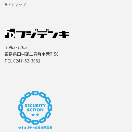
サイトマップ
〒963-7765
福島県田村郡三春町字荒町56
TEL.0247-62-3061