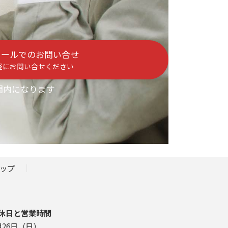
メールでのお問い合せ
軽にお問い合せください
間内になります
ップ
休日と営業時間
月26日（日）