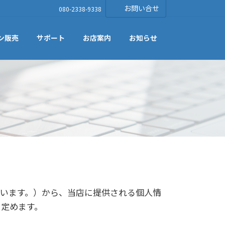
お問い合せ
080-2338-9338
ン販売
サポート
お店案内
お知らせ
います。）から、当店に提供される個人情
を定めます。