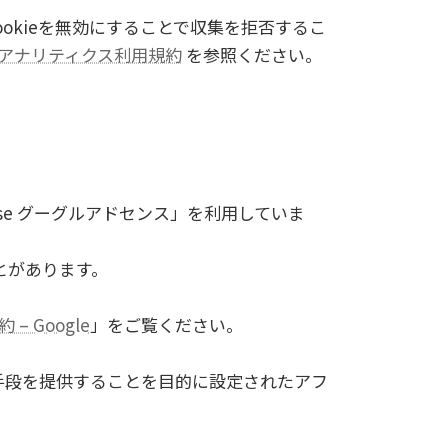
okieを無効にすることで収集を拒否するこ
le アナリティクス利用規約
を参照ください。
se グーグルアドセンス」を利用していま
とがあります。
– Google
」をご覧ください。
きる手段を提供することを目的に設定されたアフ