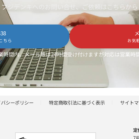
フジデンキへのお問い合せ、ご依頼はこちらから
338
こちら
お気
業時間内、メール等は24時間受け付けますが対応は営業時
イバシーポリシー
特定商取引法に基づく表示
サイトマ
定
7