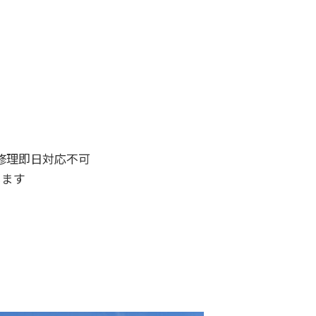
ン修理即日対応不可
します