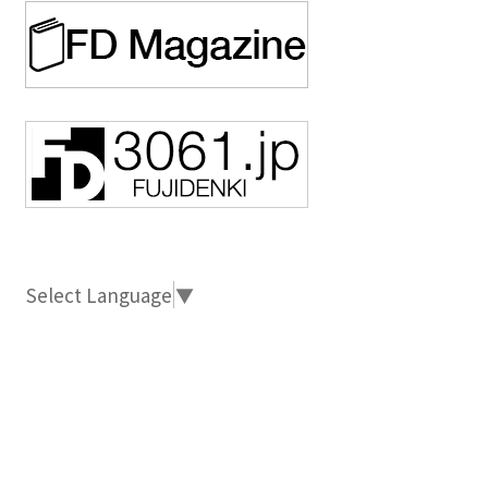
Select Language
▼