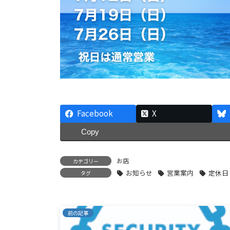
Facebook
X
Copy
お店
カテゴリー
お知らせ
営業案内
定休日
タグ
前の記事