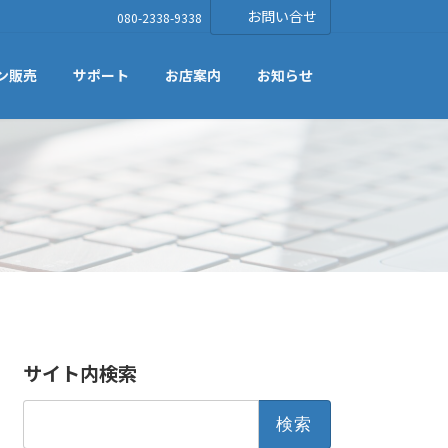
お問い合せ
080-2338-9338
ン販売
サポート
お店案内
お知らせ
サイト内検索
検
索: