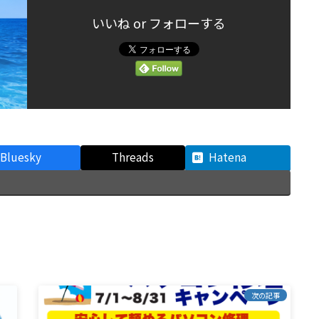
いいね or フォローする
Bluesky
Threads
Hatena
次の記事