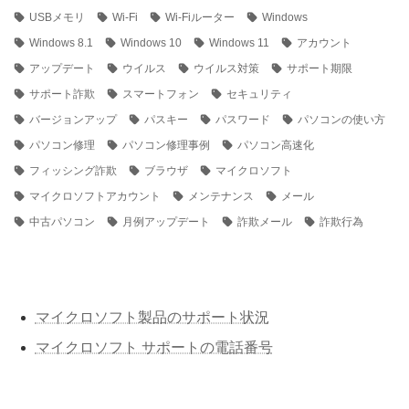
USBメモリ
Wi-Fi
Wi-Fiルーター
Windows
Windows 8.1
Windows 10
Windows 11
アカウント
アップデート
ウイルス
ウイルス対策
サポート期限
サポート詐欺
スマートフォン
セキュリティ
バージョンアップ
パスキー
パスワード
パソコンの使い方
パソコン修理
パソコン修理事例
パソコン高速化
フィッシング詐欺
ブラウザ
マイクロソフト
マイクロソフトアカウント
メンテナンス
メール
中古パソコン
月例アップデート
詐欺メール
詐欺行為
マイクロソフト製品のサポート状況
マイクロソフト サポートの電話番号