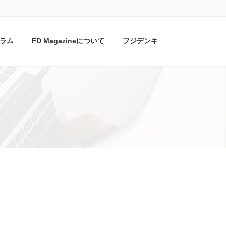
ラム
FD Magazineについて
フジデンキ