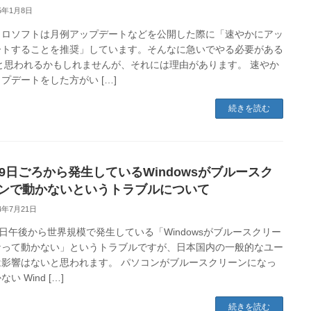
25年1月8日
クロソフトは月例アップデートなどを公開した際に「速やかにアッ
ートすることを推奨」しています。そんなに急いでやる必要がある
 と思われるかもしれませんが、それには理由があります。 速やか
プデートをした方がい […]
続きを読む
19日ごろから発生しているWindowsがブルースク
ンで動かないというトラブルについて
24年7月21日
9日午後から世界規模で発生している「Windowsがブルースクリー
なって動かない」というトラブルですが、日本国内の一般的なユー
は影響はないと思われます。 パソコンがブルースクリーンになっ
い Wind […]
続きを読む