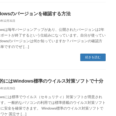
ndowsのバージョンを確認する方法
25年12月31日
dowsは毎年バージョンアップがあり、公開されたバージョンは2年
サポートが終了するという仕組みになっています。自分が使ってい
ndowsのバージョンは何か知っていますか？バージョンの確認方
単ですのでぜ […]
続きを読む
的にはWindows標準のウイルス対策ソフトで十分
25年10月29日
dowsには標準でウイルス（セキュリティ）対策ソフトが用意され
ます。一般的なパソコンの利用では標準搭載のウイルス対策ソフト
に安全を確保できます。 Windows標準のウイルス対策ソフトで
ワケ 国立サ […]