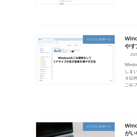
Wi
パソコンサポート
やす
20
Win
しま
タ以外
ごみフ
Wi
パソコンサポート
がい