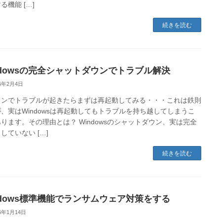
る機能 […]
続きを読む
ndowsの完全シャットダウンでトラブル解決
26年2月4日
コンでトラブルが起きたらまずは再起動してみる・・・これは鉄則
、実はWindowsは再起動してもトラブルを持ち越してしまうこ
ります。その理由とは？ Windowsのシャットダウン、実は完全
していない […]
続きを読む
ndows標準機能でランサムウェア対策をする
26年1月14日