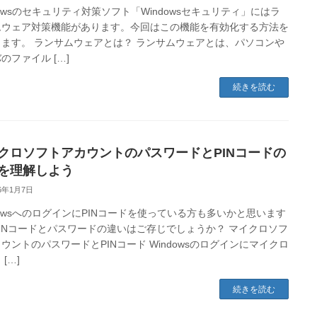
dowsのセキュリティ対策ソフト「Windowsセキュリティ」にはラ
ムウェア対策機能があります。今回はこの機能を有効化する方法を
します。 ランサムウェアとは？ ランサムウェアとは、パソコンや
のファイル […]
続きを読む
クロソフトアカウントのパスワードとPINコードの
を理解しよう
26年1月7日
dowsへのログインにPINコードを使っている方も多いかと思います
INコードとパスワードの違いはご存じでしょうか？ マイクロソフ
ウントのパスワードとPINコード Windowsのログインにマイクロ
[…]
続きを読む