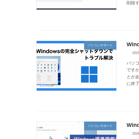
削除す
Wi
パソコンサポート
20
パソ
ですが
とがあ
に終了
Wi
パソコンサポート
20