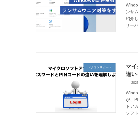
Win
ンサ
紹介
サーバ
マイ
パソコンサポート
違い
20
Win
が、P
トアカ
ソフト 