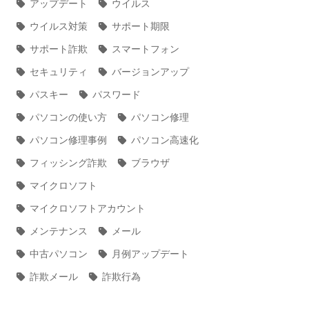
アップデート
ウイルス
ウイルス対策
サポート期限
サポート詐欺
スマートフォン
セキュリティ
バージョンアップ
パスキー
パスワード
パソコンの使い方
パソコン修理
パソコン修理事例
パソコン高速化
フィッシング詐欺
ブラウザ
マイクロソフト
マイクロソフトアカウント
メンテナンス
メール
中古パソコン
月例アップデート
詐欺メール
詐欺行為