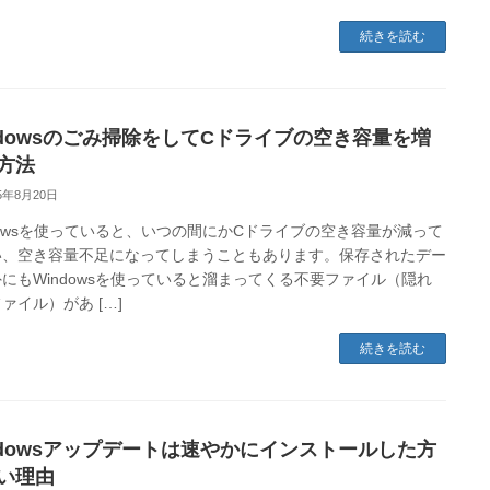
続きを読む
ndowsのごみ掃除をしてCドライブの空き容量を増
方法
25年8月20日
dowsを使っていると、いつの間にかCドライブの空き容量が減って
い、空き容量不足になってしまうこともあります。保存されたデー
にもWindowsを使っていると溜まってくる不要ファイル（隠れ
ァイル）があ […]
続きを読む
ndowsアップデートは速やかにインストールした方
い理由