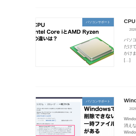
CPU
パソコンサポート
20
パソコ
だけで
かけま
[…]
Wi
パソコンサポート
20
Win
消え
Win