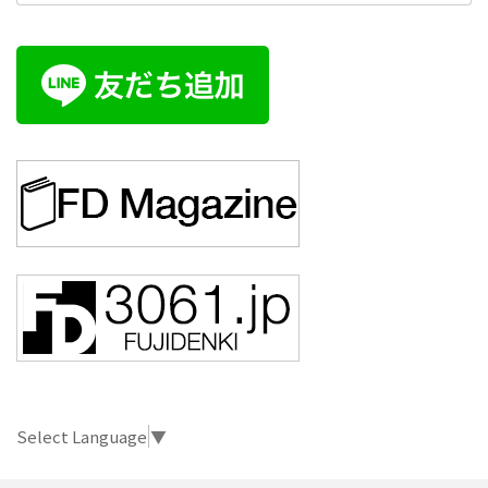
Select Language
▼