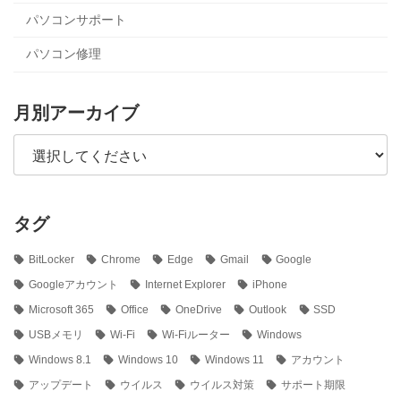
パソコンサポート
パソコン修理
月別アーカイブ
タグ
BitLocker
Chrome
Edge
Gmail
Google
Googleアカウント
Internet Explorer
iPhone
Microsoft 365
Office
OneDrive
Outlook
SSD
USBメモリ
Wi-Fi
Wi-Fiルーター
Windows
Windows 8.1
Windows 10
Windows 11
アカウント
アップデート
ウイルス
ウイルス対策
サポート期限