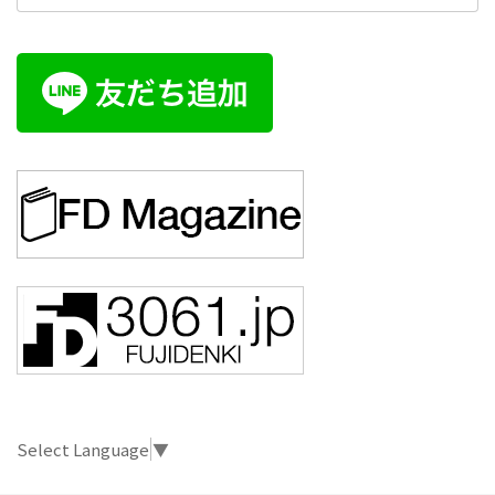
Select Language
▼