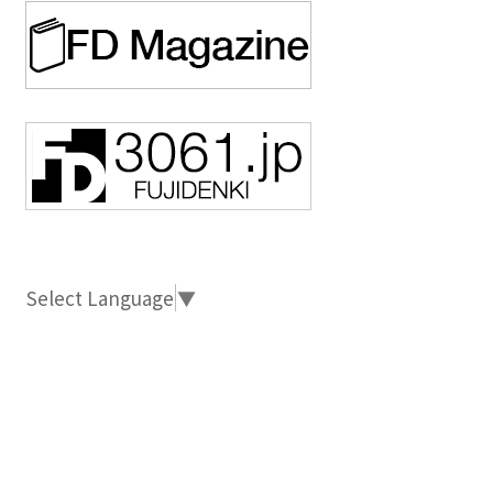
Select Language
▼