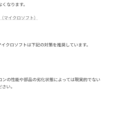
なくなります。
します（マイクロソフト）
して、マイクロソフトは下記の対策を推奨しています。
コンの性能や部品の劣化状態によっては現実的でない
ださい。