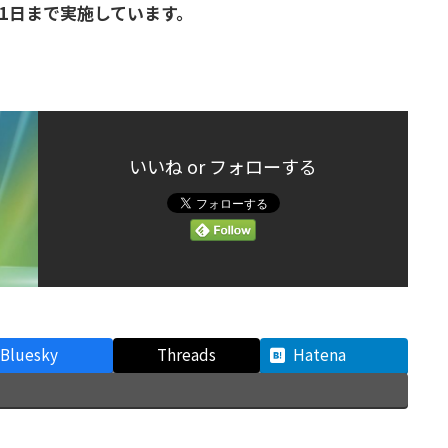
月11日まで実施しています。
いいね or フォローする
Bluesky
Threads
Hatena