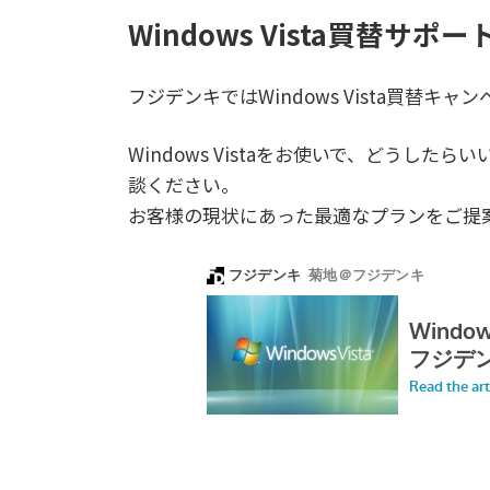
Windows Vista買替サ
フジデンキではWindows Vista買替キ
Windows Vistaをお使いで、どうし
談ください。
お客様の現状にあった最適なプランをご提