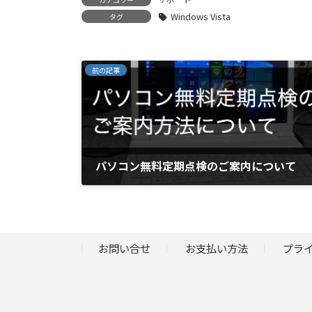
Windows Vista
タグ
前の記事
パソコン無料定期点検のご案内について
2017年3月29日
お問い合せ
お支払い方法
プラ