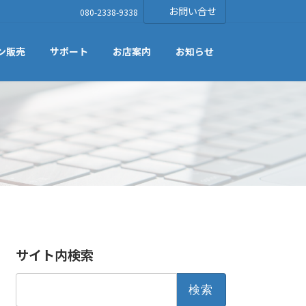
お問い合せ
080-2338-9338
ン販売
サポート
お店案内
お知らせ
サイト内検索
検
索: