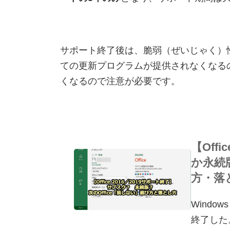
サポート終了後は、脆弱（ぜいじゃく）
ての更新プログラムが提供されなくなる
くなるので注意が必要です。
【Off
か永続
方・落とし
Window
終了した。