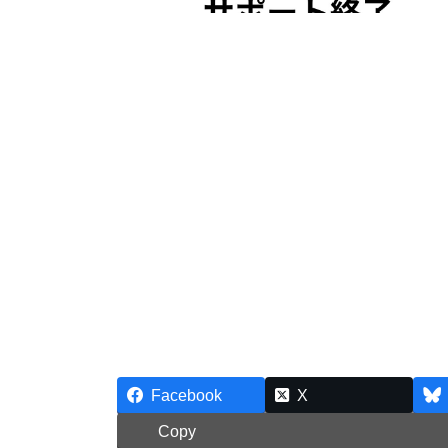
Facebook
X
Copy