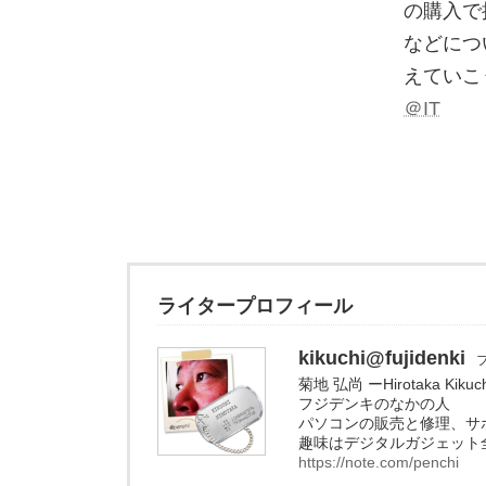
の購入で損
などにつ
えていこ
＠IT
ライタープロフィール
kikuchi@fujidenki
菊地 弘尚 ーHirotaka Kikuc
フジデンキのなかの人
パソコンの販売と修理、サ
趣味はデジタルガジェット
https://note.com/penchi