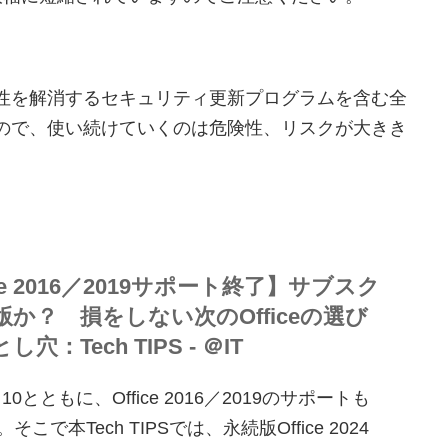
性を解消するセキュリティ更新プログラムを含む全
ので、使い続けていくのは危険性、リスクが大きき
ice 2016／2019サポート終了】サブスク
版か？ 損をしない次のOfficeの選び
穴：Tech TIPS - ＠IT
s 10とともに、Office 2016／2019のサポートも
そこで本Tech TIPSでは、永続版Office 2024