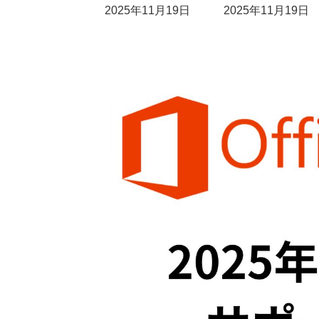
最
2025年11月19日
2025年11月19日
終
更
新
日
時
: