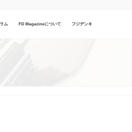
ラム
FD Magazineについて
フジデンキ