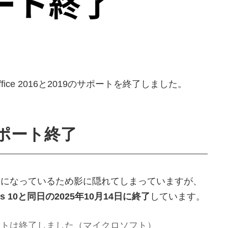
fice 2016と2019のサポートを終了しました。
9のサポート終了
な話題になっているため影に隠れてしまっていますが、
ows 10と同日の2025年10月14日に終了
しています。
延長サポートは終了しました（マイクロソフト）