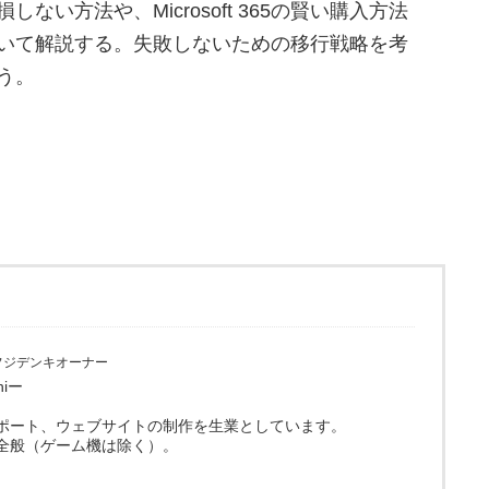
しない方法や、Microsoft 365の賢い購入方法
いて解説する。失敗しないための移行戦略を考
う。
フジデンキオーナー
hiー
ポート、ウェブサイトの制作を生業としています。
全般（ゲーム機は除く）。