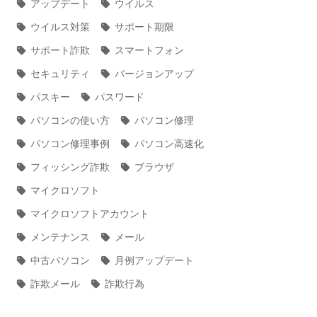
アップデート
ウイルス
ウイルス対策
サポート期限
サポート詐欺
スマートフォン
セキュリティ
バージョンアップ
パスキー
パスワード
パソコンの使い方
パソコン修理
パソコン修理事例
パソコン高速化
フィッシング詐欺
ブラウザ
マイクロソフト
マイクロソフトアカウント
メンテナンス
メール
中古パソコン
月例アップデート
詐欺メール
詐欺行為