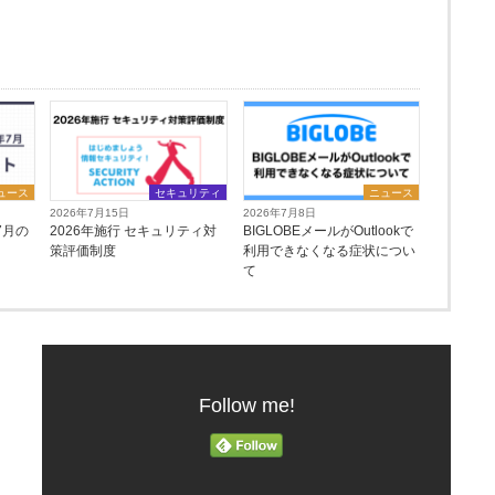
ュース
セキュリティ
ニュース
2026年7月15日
2026年7月8日
7月の
2026年施行 セキュリティ対
BIGLOBEメールがOutlookで
策評価制度
利用できなくなる症状につい
て
Follow me!