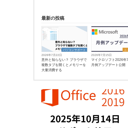
最新の投稿
パソコンサポート
ニ
2026年7月22日
2026年7月15日
意外と知らない？ ブラウザで
マイクロソフト2026年
複数タブを開くとメモリーを
月例アップデート公開
大量消費する