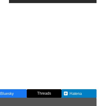
Threads
Bluesky
Hatena