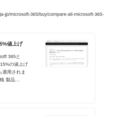
ja-jp/microsoft-365/buy/compare-all-microsoft-365-
約15%値上げ
ft 365と
約15%の値上げ
ら適用されま
新価格 製品…