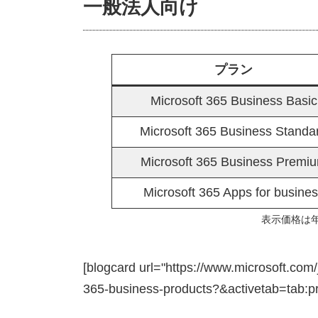
一般法人向け
プラン
Microsoft 365 Business Basic
Microsoft 365 Business Standa
Microsoft 365 Business Premi
Microsoft 365 Apps for busine
表示価格は
[blogcard url="https://www.microsoft.com/
365-business-products?&activetab=tab:pr