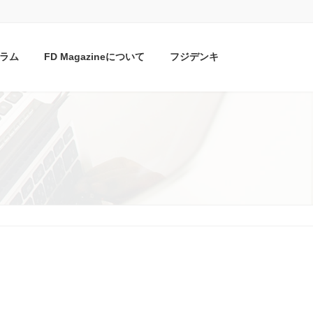
ラム
FD Magazineについて
フジデンキ