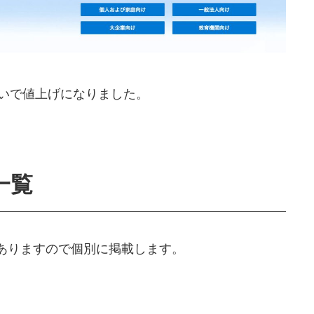
て相次いで値上げになりました。
。
格一覧
向けがありますので個別に掲載します。