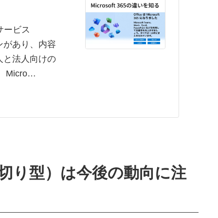
ンサービス
プランがあり、内容
人と法人向けの
icro…
切り型）は今後の動向に注