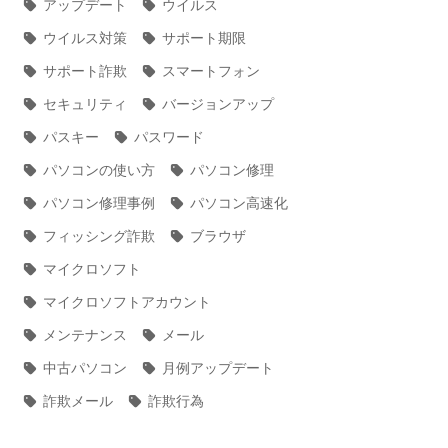
アップデート
ウイルス
ウイルス対策
サポート期限
サポート詐欺
スマートフォン
セキュリティ
バージョンアップ
パスキー
パスワード
パソコンの使い方
パソコン修理
パソコン修理事例
パソコン高速化
フィッシング詐欺
ブラウザ
マイクロソフト
マイクロソフトアカウント
メンテナンス
メール
中古パソコン
月例アップデート
詐欺メール
詐欺行為