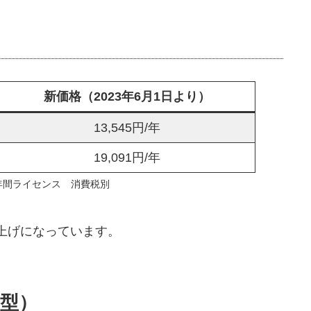
新価格（2023年6月1日より）
13,545円/年
19,091円/年
年間ライセンス 消費税別
上げになっています。
型）